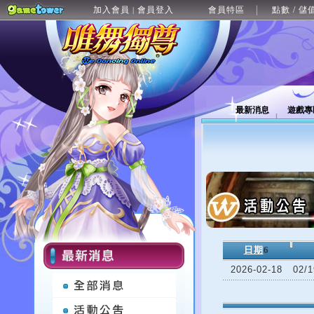
加入會員
會員登入
會員特區
點數 / 儲
|
最新消息
遊戲專
日期
6
2026-02-18
02