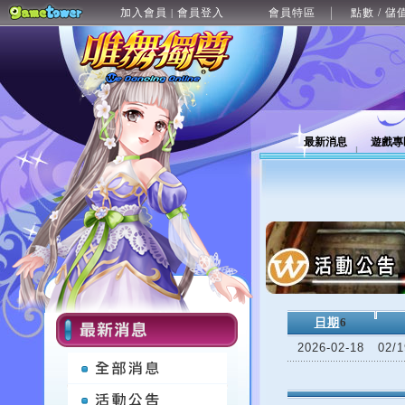
加入會員
會員登入
會員特區
點數 / 儲
|
最新消息
遊戲專
日期
6
2026-02-18
02