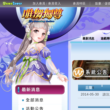
加入會員
會員登入
會員特區
點數 / 儲
|
最新消息
遊戲專
日期
6
2014-05-30
請注