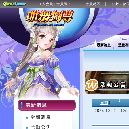
加入會員
會員登入
會員特區
點數 / 儲
|
最新消息
遊戲專
日期
5
2025-10-22
10