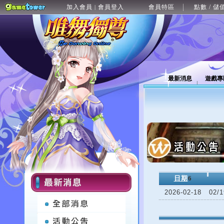
加入會員
會員登入
會員特區
點數 / 儲
|
最新消息
遊戲專
日期
6
2026-02-18
02