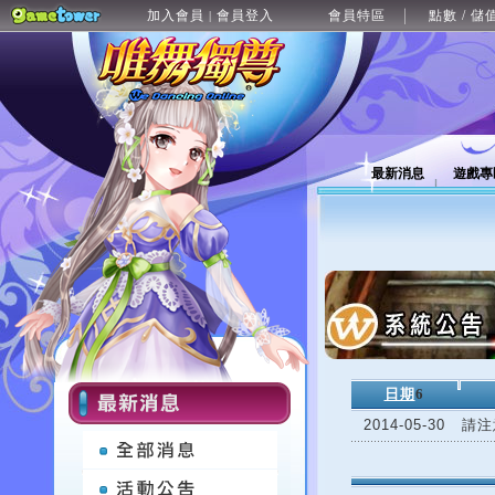
加入會員
會員登入
會員特區
點數 / 儲
|
最新消息
遊戲專
日期
6
2014-05-30
請注