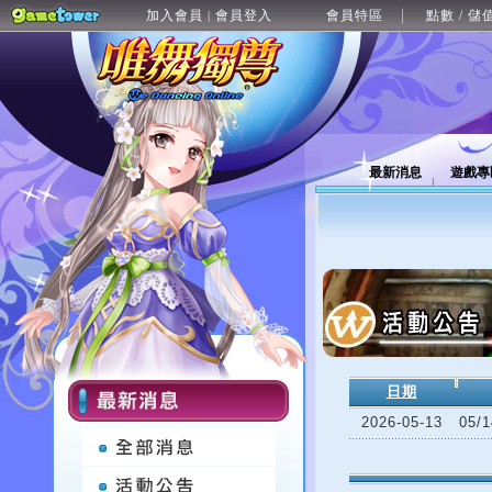
加入會員
會員登入
會員特區
點數 / 儲
|
最新消息
遊戲專
日期
2026-05-13
05