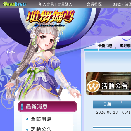
加入會員
會員登入
會員特區
點數 / 儲
|
最新消息
遊戲專
日期
2026-05-13
05