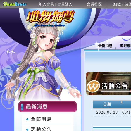
加入會員
會員登入
會員特區
點數 / 儲
|
最新消息
遊戲專
日期
2026-05-13
05