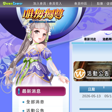
加入會員
會員登入
會員特區
點數 / 儲
|
最新消息
遊戲專
日期
2026-05-13
05