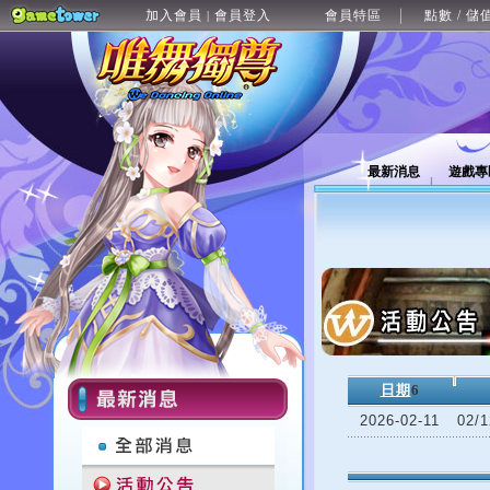
加入會員
會員登入
會員特區
點數 / 儲
|
最新消息
遊戲專
日期
6
2026-02-11
02