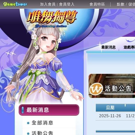
加入會員
會員登入
會員特區
點數 / 儲
|
最新消息
遊戲專
日期
2025-11-26
11