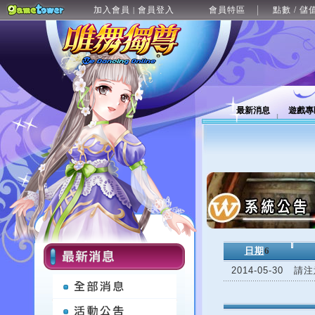
加入會員
會員登入
會員特區
點數 / 儲
|
最新消息
遊戲專
日期
6
2014-05-30
請注