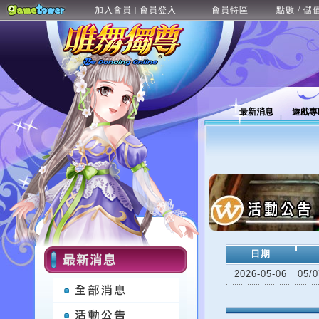
加入會員
會員登入
會員特區
點數 / 儲
|
最新消息
遊戲專
日期
2026-05-06
05