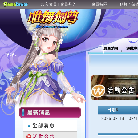
加入會員
會員登入
會員特區
點數 / 儲
|
最新消息
遊戲專
日期
6
2026-02-18
02