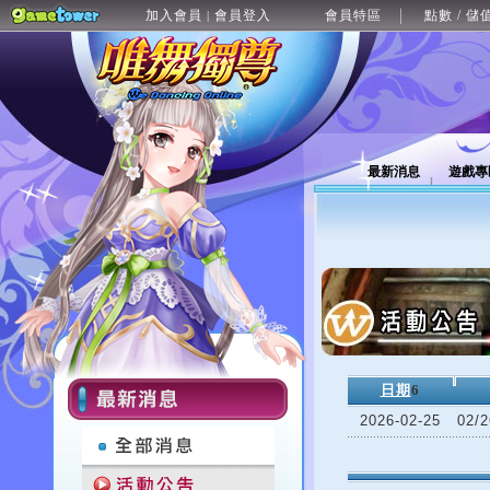
加入會員
會員登入
會員特區
點數 / 儲
|
最新消息
遊戲專
日期
6
2026-02-25
02