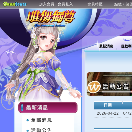
加入會員
會員登入
會員特區
點數 / 儲
|
最新消息
遊戲專
日期
2026-04-22
04