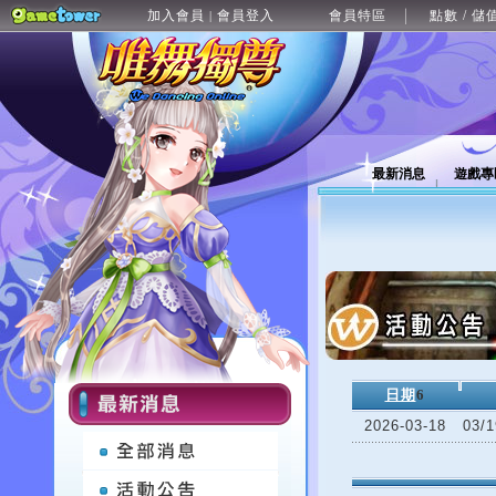
加入會員
會員登入
會員特區
點數 / 儲
|
最新消息
遊戲專
日期
6
2026-03-18
03