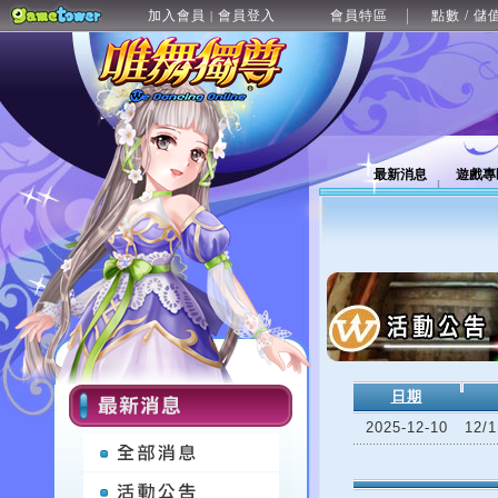
加入會員
會員登入
會員特區
點數 / 儲
|
最新消息
遊戲專
日期
2025-12-10
12