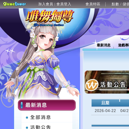
加入會員
會員登入
會員特區
點數 / 儲
|
最新消息
遊戲專
日期
2026-04-22
04