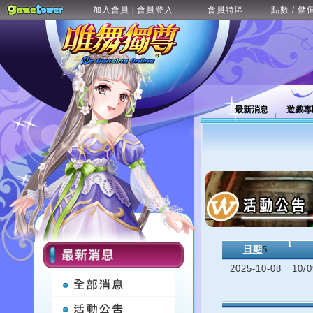
加入會員
會員登入
會員特區
點數 / 儲
|
最新消息
遊戲專
日期
5
2025-10-08
10