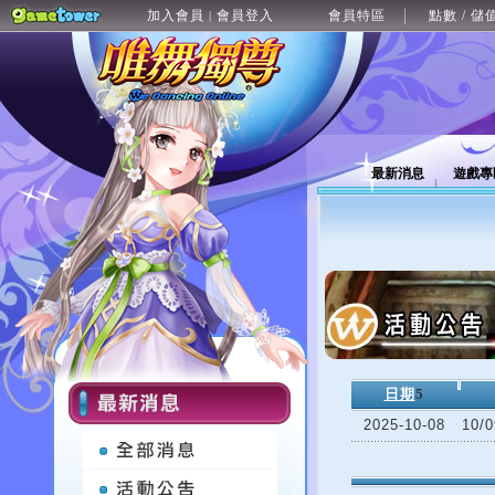
加入會員
會員登入
會員特區
點數 / 儲
|
最新消息
遊戲專
日期
5
2025-10-08
10