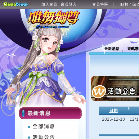
加入會員
會員登入
會員特區
點數 / 儲
|
最新消息
遊戲專
日期
2025-12-10
12