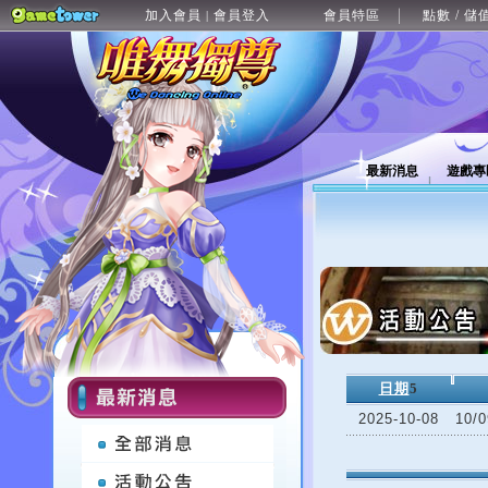
加入會員
會員登入
會員特區
點數 / 儲
|
最新消息
遊戲專
日期
5
2025-10-08
10