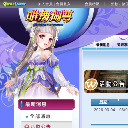
加入會員
會員登入
會員特區
點數 / 儲
|
最新消息
遊戲專
日期
6
2026-03-04
03