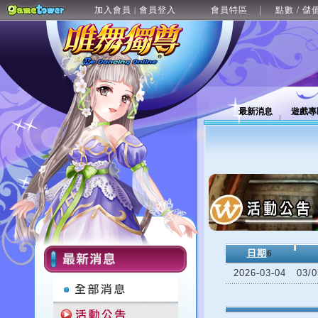
加入會員
會員登入
會員特區
點數 / 儲
|
最新消息
遊戲專
日期
6
2026-03-04
03