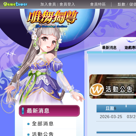
加入會員
會員登入
會員特區
點數 / 儲
|
最新消息
遊戲專
日期
6
2026-03-25
03