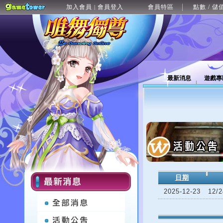
加入會員
會員登入
會員特區
點數 / 儲
|
最新消息
遊戲專
日期
2025-12-23
12/