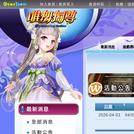
加入會員
會員登入
會員特區
點數 / 儲
|
最新消息
遊戲專
日期
6
2026-04-01
04