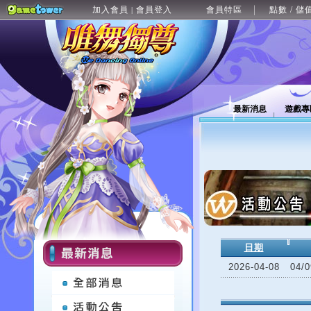
加入會員
會員登入
會員特區
點數 / 儲
|
最新消息
遊戲專
日期
2026-04-08
04