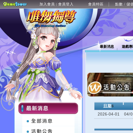
加入會員
會員登入
會員特區
點數 / 儲
|
最新消息
遊戲專
日期
6
2026-04-01
04