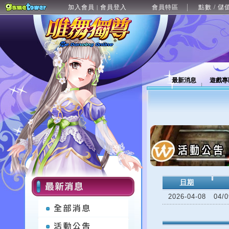
加入會員
會員登入
會員特區
點數 / 儲
|
最新消息
遊戲專
日期
2026-04-08
04