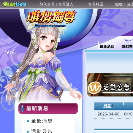
加入會員
會員登入
會員特區
點數 / 儲
|
最新消息
遊戲專
日期
6
2026-04-08
04