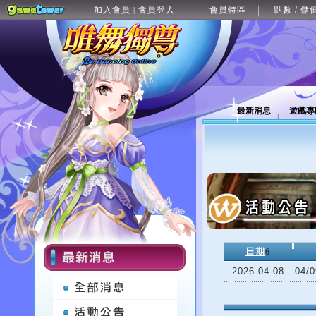
加入會員
會員登入
會員特區
點數 / 儲
|
最新消息
遊戲專
日期
6
2026-04-08
04