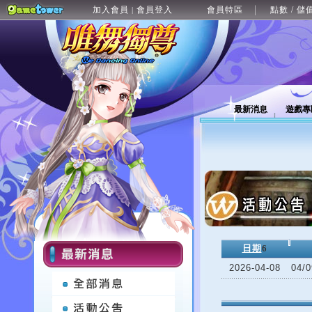
加入會員
會員登入
會員特區
點數 / 儲
|
最新消息
遊戲專
日期
6
2026-04-08
04