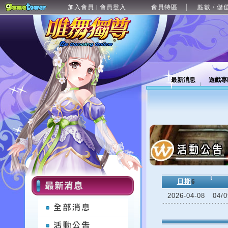
加入會員
會員登入
會員特區
點數 / 儲
|
最新消息
遊戲專
日期
6
2026-04-08
04