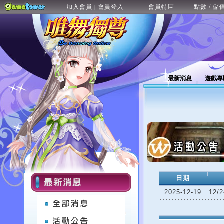
加入會員
會員登入
會員特區
點數 / 儲
|
最新消息
遊戲專
日期
2025-12-19
12