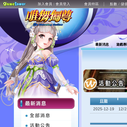
加入會員
會員登入
會員特區
點數 / 儲
|
最新消息
遊戲專
日期
2025-12-19
12