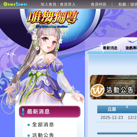
加入會員
會員登入
會員特區
點數 / 儲
|
最新消息
遊戲專
日期
2025-12-23
12