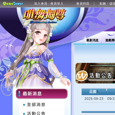
加入會員
會員登入
會員特區
點數 / 儲
|
最新消息
遊戲專
日期
5
2025-09-23
09/