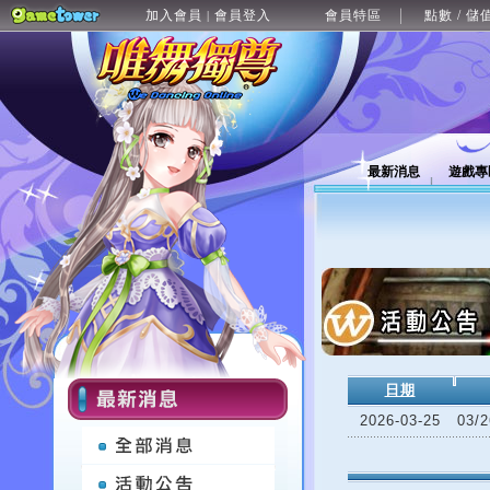
加入會員
會員登入
會員特區
點數 / 儲
|
最新消息
遊戲專
日期
2026-03-25
03