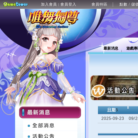
加入會員
會員登入
會員特區
點數 / 儲
|
最新消息
遊戲專
日期
5
2025-09-23
09/