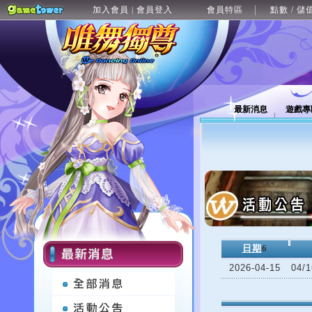
加入會員
會員登入
會員特區
點數 / 儲
|
最新消息
遊戲專
日期
6
2026-04-15
04