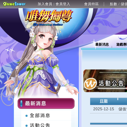
加入會員
會員登入
會員特區
點數 / 儲
|
最新消息
遊戲專
日期
2025-12-15
儲值