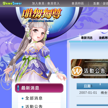
加入會員
會員登入
會員特區
點數 / 儲
|
最新消息
遊戲專
日期
5
2007-01-01
機會