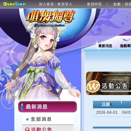
加入會員
會員登入
會員特區
點數 / 儲
|
最新消息
遊戲專
日期
6
2026-04-01
04