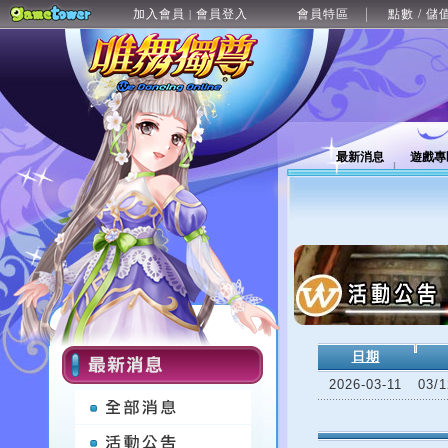
加入會員
會員登入
會員特區
點數 / 儲
|
最新消息
遊戲專
日期
2026-03-11
03