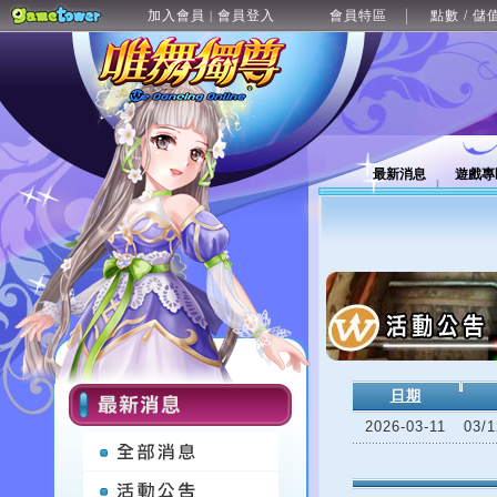
加入會員
會員登入
會員特區
點數 / 儲
|
最新消息
遊戲專
日期
2026-03-11
03