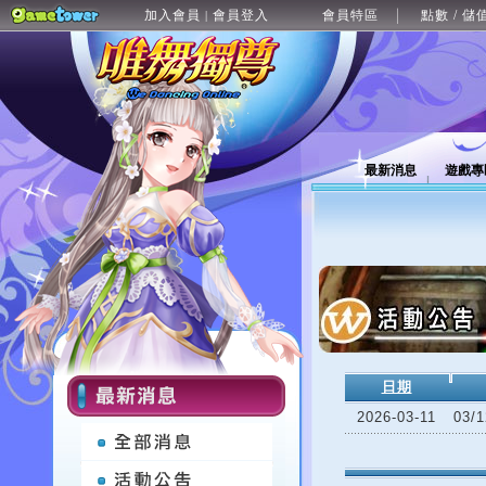
加入會員
會員登入
會員特區
點數 / 儲
|
最新消息
遊戲專
日期
2026-03-11
03