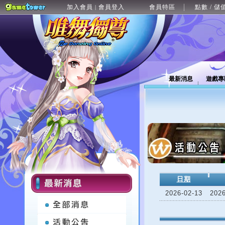
加入會員
會員登入
會員特區
點數 / 儲
|
最新消息
遊戲專
日期
2026-02-13
20